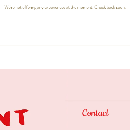
We're not offering any experiences at the moment. Check back soon.
Contact