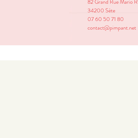
82 Grand Rue Mario R
34200 Sète
07 60 50 71 80
contact@pimpant.net