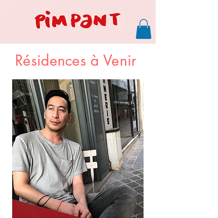
Résidences à Venir